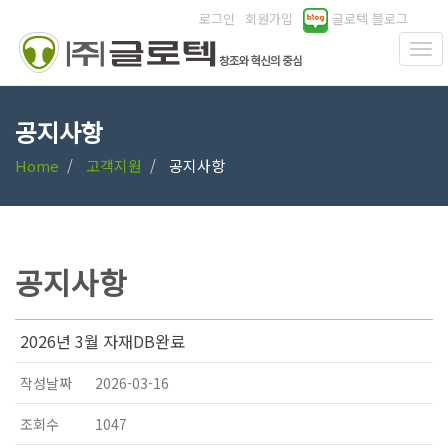
로그인
회원가입
글로텍 블로그
공지사항
Home
고객지원
공지사항
공지사항
2026년 3월 자재DB완료
작성날짜
2026-03-16
조회수
1047